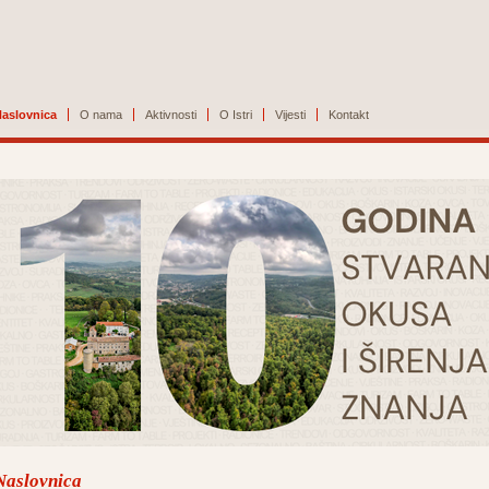
aslovnica
O nama
Aktivnosti
O Istri
Vijesti
Kontakt
Naslovnica