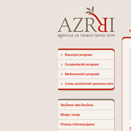
N
Razvojni program
Gospodarski program
Međunarodni program
Cesta autohtonih pasmina Istre
Službeni akti Društva
Misija i vizija
Pristup informacijama