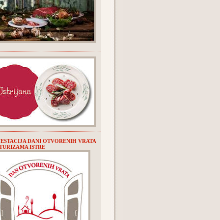
ESTACIJA DANI OTVORENIH VRATA
URIZAMA ISTRE