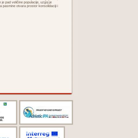
 je pad veličine populacije, uzgoj je
ja pasmine otvara prostor konsolidaciji i