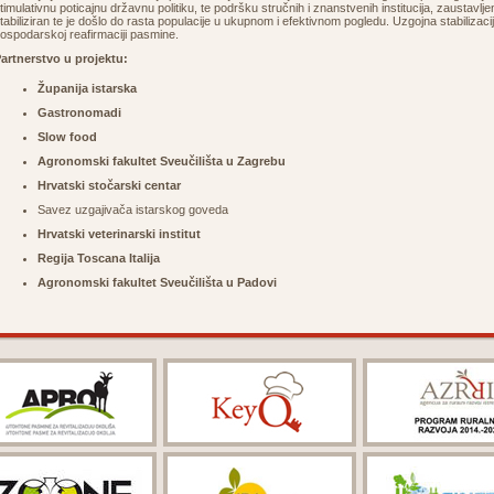
timulativnu poticajnu državnu politiku, te podršku stručnih i znanstvenih institucija, zaustavljen
tabiliziran te je došlo do rasta populacije u ukupnom i efektivnom pogledu. Uzgojna stabilizaci
ospodarskoj reafirmaciji pasmine.
artnerstvo u projektu:
Županija istarska
Gastronomadi
Slow food
Agronomski fakultet Sveučilišta u Zagrebu
Hrvatski stočarski centar
Savez uzgajivača istarskog goveda
Hrvatski veterinarski institut
Regija Toscana Italija
Agronomski fakultet Sveučilišta u Padovi