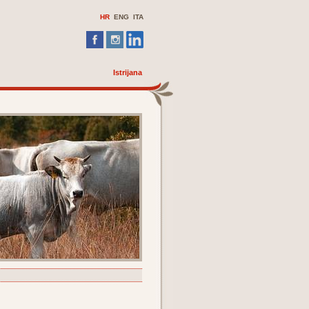
HR
ENG
ITA
Istrijana