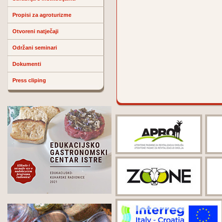
Propisi za agroturizme
Otvoreni natječaji
Održani seminari
Dokumenti
Press cliping