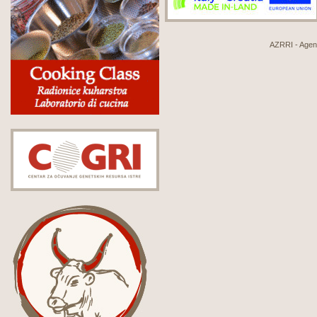
AZRRI - Agenci