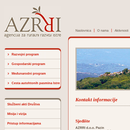
Naslovnica
O nama
Aktivnosti
Razvojni program
Gospodarski program
Međunarodni program
Cesta autohtonih pasmina Istre
Kontakt informacije
Službeni akti Društva
Misija i vizija
Sjedište
Pristup informacijama
AZRRI d.o.o. Pazin