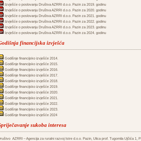
Izvješće o poslovanju Društva AZRRI d.o.o. Pazin za 2019. godinu
Izvješće o poslovanju Društva AZRRI d.o.o. Pazin za 2020. godinu
Izvješće o poslovanju Društva AZRRI d.o.o. Pazin za 2021. godinu
Izvješće o poslovanju Društva AZRRI d.o.o. Pazin za 2022. godinu
Izvješće o poslovanju Društva AZRRI d.o.o. Pazin za 2023. godinu
Izvješće o poslovanju Društva AZRRI d.o.o. Pazin za 2024. godinu
Godišnja financijska izvješća
Godišnje financijsko izvješće 2014.
Godišnje financijsko izvješće 2015.
Godišnje financijsko izvješće 2016.
Godišnje financijsko izvješće 2017.
Godišnje financijsko izvješće 2018.
Godišnje financijsko izvješće 2019.
Godišnje financijsko izvješće 2020.
Godišnje financijsko izvješće 2021.
Godišnje financijsko izvješće 2022.
Godišnje financijsko izvješće 2023.
Godišnje financijsko izvješće 2024
Spriječavanje sukoba interesa
ruštvo AZRRI – Agencija za ruralni razvoj Istre d.o.o. Pazin, Ulica prof. Tugomila Ujčića 1, P