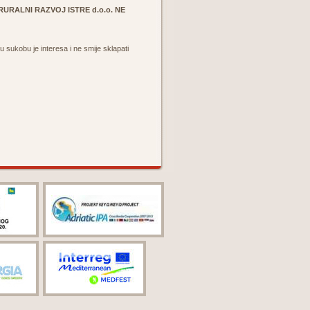
URALNI RAZVOJ ISTRE d.o.o. NE
 u sukobu je interesa i ne smije sklapati