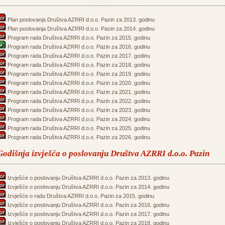
Plan poslovanja Društva AZRRI d.o.o. Pazin za 2013. godinu
Plan poslovanja Društva AZRRI d.o.o. Pazin za 2014. godinu
Program rada Društva AZRRI d.o.o. Pazin za 2015. godinu
Program rada Društva AZRRI d.o.o. Pazin za 2016. godinu
Program rada Društva AZRRI d.o.o. Pazin za 2017. godinu
Program rada Društva AZRRI d.o.o. Pazin za 2018. godinu
Program rada Društva AZRRI d.o.o. Pazin za 2019. godinu
Program rada Društva AZRRI d.o.o. Pazin za 2020. godinu
Program rada Društva AZRRI d.o.o. Pazin za 2021. godinu
Program rada Društva AZRRI d.o.o. Pazin za 2022. godinu
Program rada Društva AZRRI d.o.o. Pazin za 2023. godinu
Program rada Društva AZRRI d.o.o. Pazin za 2024. godinu
Program rada Društva AZRRI d.o.o. Pazin za 2025. godinu
Program rada Društva AZRRI d.o.o. Pazin za 2026. godinu
Godišnja izvješća o poslovanju Društva AZRRI d.o.o. Pazin
Izvješće o poslovanju Društva AZRRI d.o.o. Pazin za 2013. godinu
Izvješće o poslovanju Društva AZRRI d.o.o. Pazin za 2014. godinu
Izvješće o radu Društva AZRRI d.o.o. Pazin za 2015. godinu
Izvješće o poslovanju Društva AZRRI d.o.o. Pazin za 2016. godinu
Izvješće o poslovanju Društva AZRRI d.o.o. Pazin za 2017. godinu
Izvješće o poslovanju Društva AZRRI d.o.o. Pazin za 2018. godinu