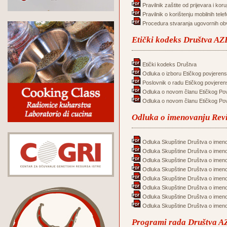
Pravilnik zaštite od prijevara i koru
Pravilnik o korištenju mobilnih tele
Procedura stvaranja ugovornih ob
Etički kodeks Društva AZR
Etički kodeks Društva
Odluka o izboru Etičkog povjerens
Poslovnik o radu Etičkog povjeren
Odluka o novom članu Etičkog Po
Odluka o novom članu Etičkog Po
Odluka o imenovanju Rev
Odluka Skupštine Društva o imeno
Odluka Skupštine Društva o imeno
Odluka Skupštine Društva o imeno
Odluka Skupštine Društva o imeno
Odluka Skupštine Društva o imeno
Odluka Skupštine Društva o imeno
Odluka Skupštine Društva o imeno
Odluka Skupštine Društva o imeno
Programi rada Društva AZ