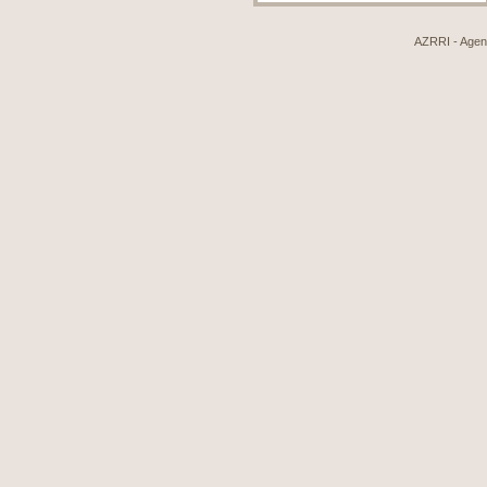
AZRRI - Agenci