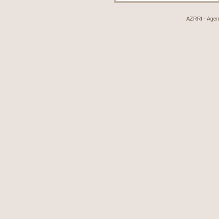
AZRRI - Agenci