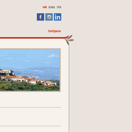
HR
ENG
ITA
Istrijana