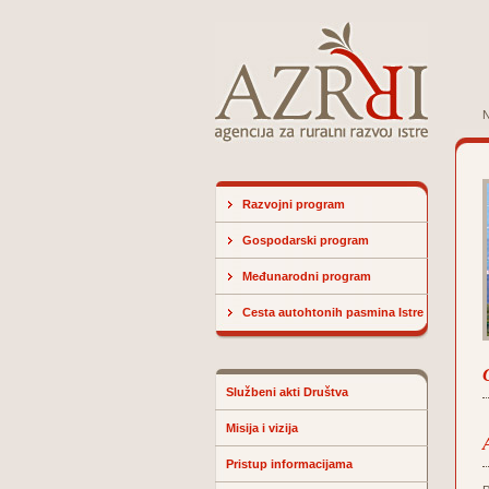
N
Razvojni program
Gospodarski program
Međunarodni program
Cesta autohtonih pasmina Istre
Službeni akti Društva
Misija i vizija
Pristup informacijama