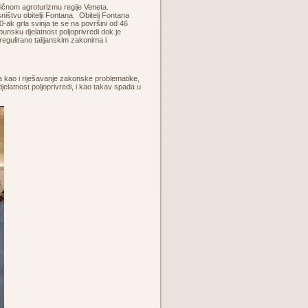
pičnom agroturizmu regije Veneta.
ištvu obitelji Fontana. Obitelj Fontana
0-ak grla svinja te se na površini od 46
nsku djelatnost poljoprivredi dok je
egulirano talijanskim zakonima i
 kao i riješavanje zakonske problematike,
djelatnost poljoprivredi, i kao takav spada u