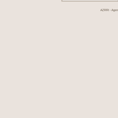
AZRRI - Agenci