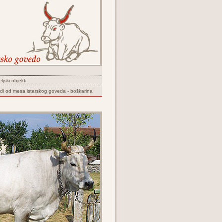
ljski objekti
di od mesa istarskog goveda - boškarina