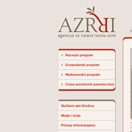
N
Razvojni program
Gospodarski program
Međunarodni program
Cesta autohtonih pasmina Istre
Službeni akti Društva
Misija i vizija
Pristup informacijama