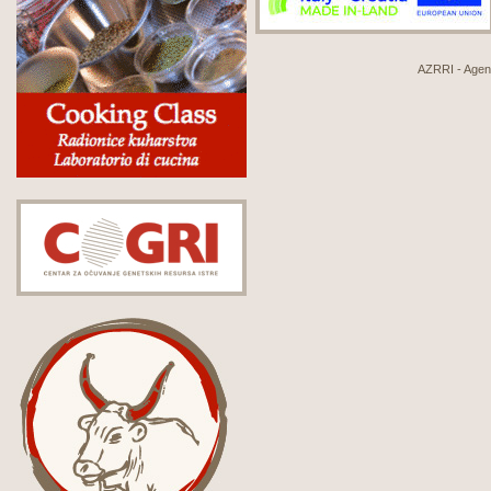
AZRRI - Agenci