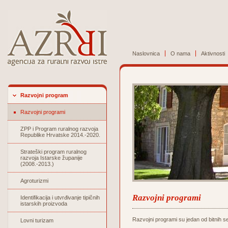
Naslovnica
O nama
Aktivnosti
Razvojni program
Razvojni programi
ZPP i Program ruralnog razvoja
Republike Hrvatske 2014.-2020.
Strateški program ruralnog
razvoja Istarske županije
(2008.-2013.)
Agroturizmi
Razvojni programi
Identifikacija i utvrđivanje tipičnih
istarskih proizvoda
Razvojni programi su jedan od bitnih se
Lovni turizam