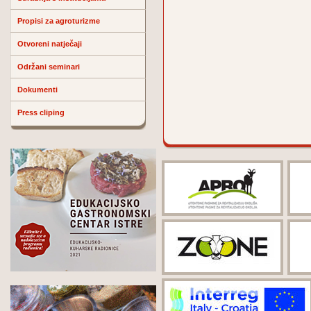
Propisi za agroturizme
Otvoreni natječaji
Održani seminari
Dokumenti
Press cliping