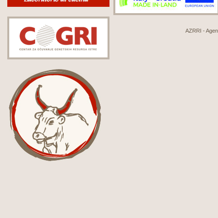
AZRRI - Agenci