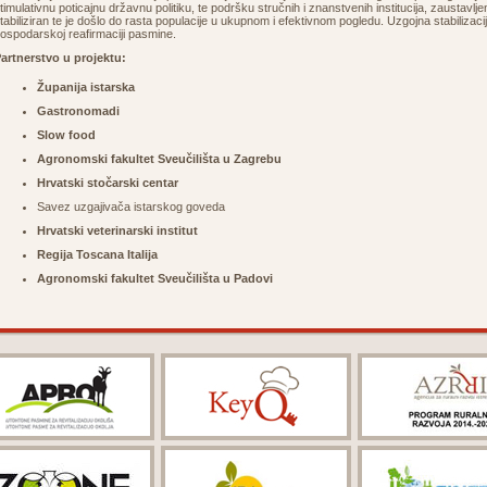
timulativnu poticajnu državnu politiku, te podršku stručnih i znanstvenih institucija, zaustavljen
tabiliziran te je došlo do rasta populacije u ukupnom i efektivnom pogledu. Uzgojna stabilizaci
ospodarskoj reafirmaciji pasmine.
artnerstvo u projektu:
Županija istarska
Gastronomadi
Slow food
Agronomski fakultet Sveučilišta u Zagrebu
Hrvatski stočarski centar
Savez uzgajivača istarskog goveda
Hrvatski veterinarski institut
Regija Toscana Italija
Agronomski fakultet Sveučilišta u Padovi