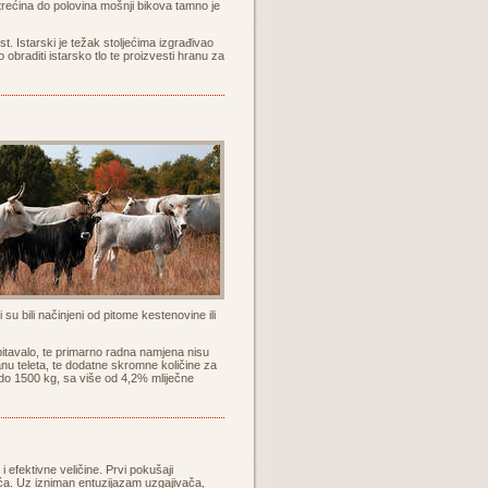
 trećina do polovina mošnji bikova tamno je
. Istarski je težak stoljećima izgrađivao
obraditi istarsko tlo te proizvesti hranu za
i su bili načinjeni od pitome kestenovine ili
obitavalo, te primarno radna namjena nisu
ranu teleta, te dodatne skromne količine za
 do 1500 kg, sa više od 4,2% mliječne
 efektivne veličine. Prvi pokušaji
jeća. Uz izniman entuzijazam uzgajivača,