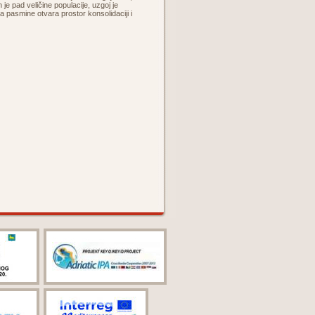
 je pad veličine populacije, uzgoj je
ja pasmine otvara prostor konsolidaciji i