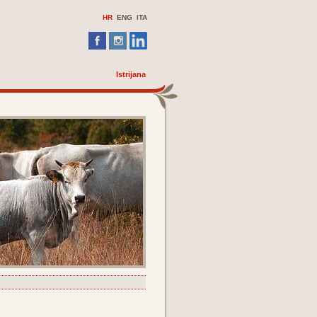
HR
ENG
ITA
Istrijana