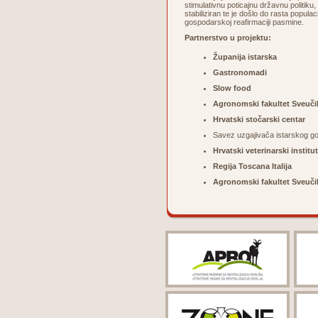
stimulativnu poticajnu državnu politiku, 
stabiliziran te je došlo do rasta popula
gospodarskoj reafirmaciji pasmine.
Partnerstvo u projektu:
Županija istarska
Gastronomadi
Slow food
Agronomski fakultet Sveuči
Hrvatski stočarski centar
Savez uzgajivača istarskog g
Hrvatski veterinarski institut
Regija Toscana Italija
Agronomski fakultet Sveučil