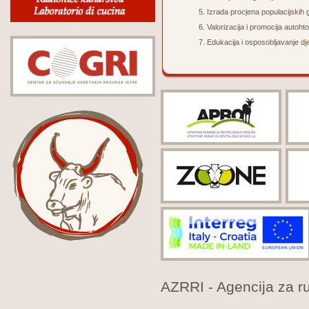
Izrada p
rocjena populacijskih
Valorizacija i promocija autoht
Edukacija i osposobljavanje dje
AZRRI - Agencija za rur