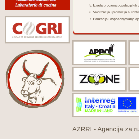
Izrada p
rocjena populacijskih
Valorizacija i promocija autoht
Edukacija i osposobljavanje dje
AZRRI - Agencija za rur