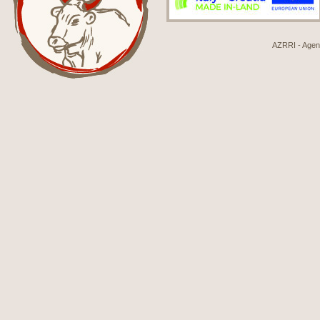
AZRRI - Agenci