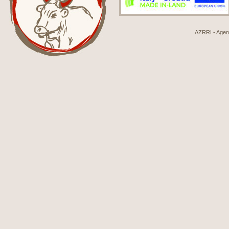
AZRRI - Agenci