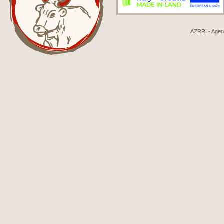
AZRRI - Agenci