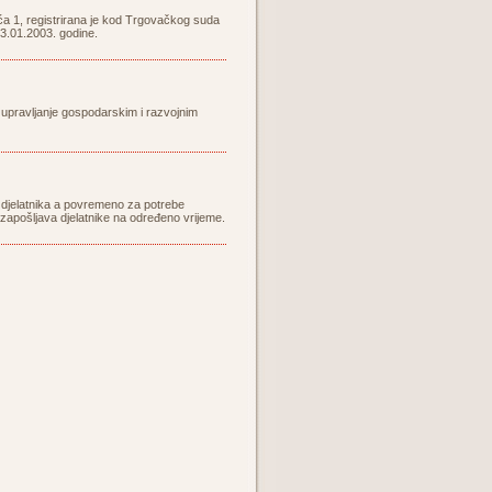
ića 1, registrirana je kod Trgovačkog suda
3.01.2003. godine.
o, upravljanje gospodarskim i razvojnim
ih djelatnika a povremeno za potrebe
zapošljava djelatnike na određeno vrijeme.