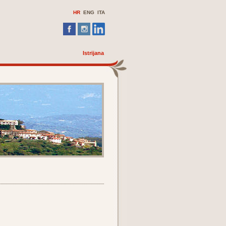
HR
ENG
ITA
Istrijana