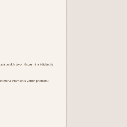
istarskih izvornih pasmina i divljači iz
od mesa istarskih izvornih pasmina i