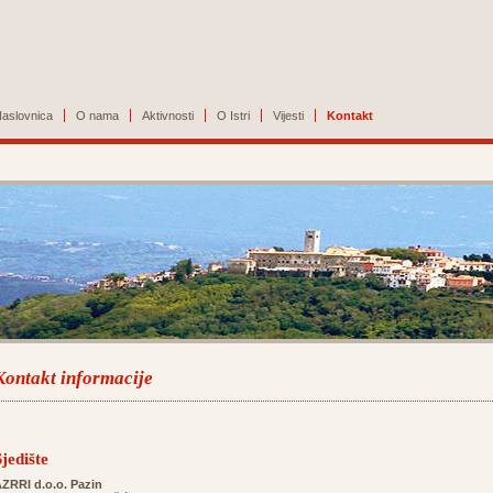
aslovnica
O nama
Aktivnosti
O Istri
Vijesti
Kontakt
Kontakt informacije
Sjedište
ZRRI d.o.o. Pazin