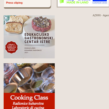
Press cliping
AZRRI - Agenci