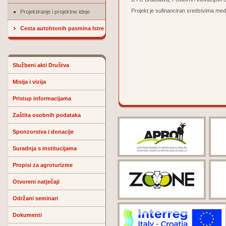
Projekt je sufinanciran sredstvim
Projektiranje i projektne ideje
Cesta autohtonih pasmina Istre
Službeni akti Društva
Misija i vizija
Pristup informacijama
Zaštita osobnih podataka
Sponzorstva i donacije
Suradnja s institucijama
Propisi za agroturizme
Otvoreni natječaji
Održani seminari
Dokumenti