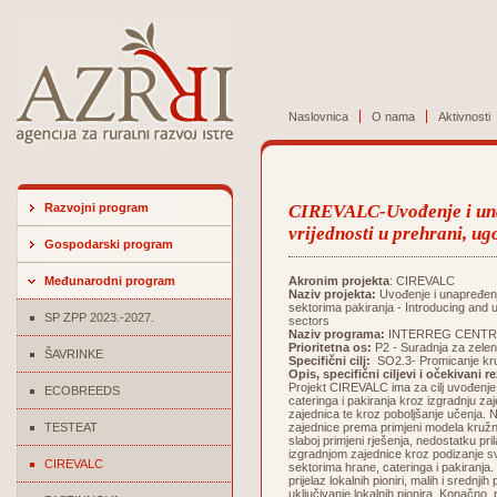
Naslovnica
O nama
Aktivnosti
Razvojni program
CIREVALC-Uvođenje i una
vrijednosti u prehrani, ug
Gospodarski program
Međunarodni program
Akronim projekta
: CIREVALC
Naziv projekta:
Uvođenje i unapređenje
sektorima pakiranja - Introducing and 
SP ZPP 2023.-2027.
sectors
Naziv programa:
INTERREG CENTR
Prioritetna os:
P2 - Suradnja za zelen
ŠAVRINKE
Specifični cilj:
SO2.3- Promicanje kru
Opis, specifični ciljevi i očekivani r
Projekt CIREVALC ima za cilj uvođenje
ECOBREEDS
cateringa i pakiranja kroz izgradnju z
zajednica te kroz poboljšanje učenja. 
TESTEAT
zajednice prema primjeni modela kružnog
slaboj primjeni rješenja, nedostatku pr
izgradnjom zajednice kroz podizanje svi
CIREVALC
sektorima hrane, cateringa i pakiranja
prijelaz lokalnih pioniri, malih i srednji
uključivanje lokalnih pionira. Konačno,