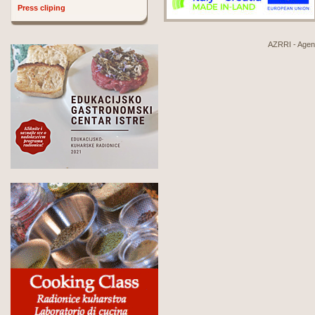
Press cliping
AZRRI - Agenci