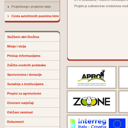
Projekt je sufinanciran sredstvim
Projektiranje i projektne ideje
Cesta autohtonih pasmina Istre
Službeni akti Društva
Misija i vizija
Pristup informacijama
Zaštita osobnih podataka
Sponzorstva i donacije
Suradnja s institucijama
Propisi za agroturizme
Otvoreni natječaji
Održani seminari
Dokumenti