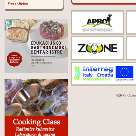
Press cliping
AZRRI - Agenci