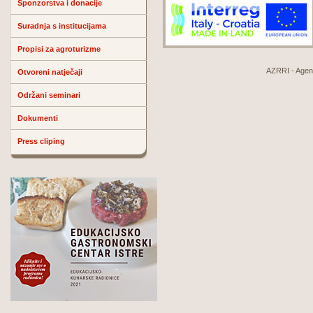
Sponzorstva i donacije
Suradnja s institucijama
Propisi za agroturizme
AZRRI - Agenci
Otvoreni natječaji
Održani seminari
Dokumenti
Press cliping