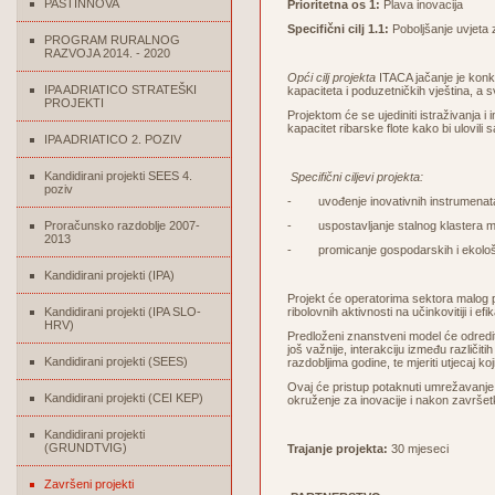
PASTINNOVA
Prioritetna os 1:
Plava inovacija
Specifični cilj 1.1:
Poboljšanje uvjeta
PROGRAM RURALNOG
RAZVOJA 2014. - 2020
Opći cilj projekta
ITACA jačanje je konk
IPA ADRIATICO STRATEŠKI
kapaciteta i poduzetničkih vještina, a 
PROJEKTI
Projektom će se ujediniti istraživanja i
kapacitet ribarske flote kako bi ulovil
IPA ADRIATICO 2. POZIV
Kandidirani projekti SEES 4.
Specifični ciljevi projekta:
poziv
- uvođenje inovativnih instrumenata 
Proračunsko razdoblje 2007-
- uspostavljanje stalnog klastera m
2013
- promicanje gospodarskih i ekološki 
Kandidirani projekti (IPA)
Projekt će operatorima sektora malog pe
Kandidirani projekti (IPA SLO-
ribolovnih aktivnosti na učinkovitiji i e
HRV)
Predloženi znanstveni model će odredi
još važnije, interakciju između različiti
Kandidirani projekti (SEES)
razdobljima godine, te mjeriti utjecaj ko
Ovaj će pristup potaknuti umrežavanje i
Kandidirani projekti (CEI KEP)
okruženje za inovacije i nakon završe
Kandidirani projekti
(GRUNDTVIG)
Trajanje projekta:
30 mjeseci
Završeni projekti