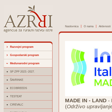
Naslovnica
O nama
Aktivnosti
Razvojni program
Gospodarski program
Međunarodni program
SP ZPP 2023.-2027.
ŠAVRINKE
ECOBREEDS
TESTEAT
MADE IN - LAND
-
CIREVALC
(
Održivo upravljanj