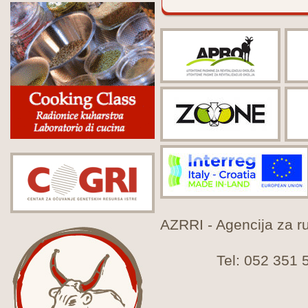
AZRRI - Agencija za rur
Tel: 052 351 