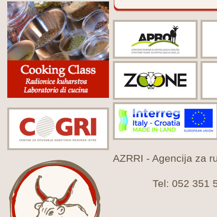
AZRRI - Agencija za rur
Tel: 052 351 