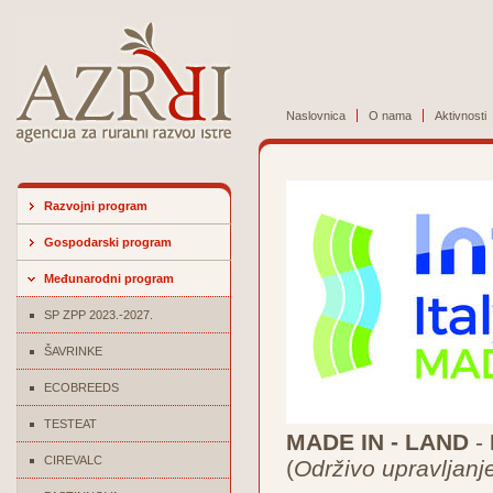
Naslovnica
O nama
Aktivnosti
Razvojni program
Gospodarski program
Međunarodni program
SP ZPP 2023.-2027.
ŠAVRINKE
ECOBREEDS
TESTEAT
MADE IN - LAND
-
CIREVALC
(
Održivo upravljanj