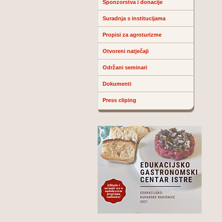
Sponzorstva i donacije
Suradnja s institucijama
Propisi za agroturizme
Otvoreni natječaji
Održani seminari
Dokumenti
Press cliping