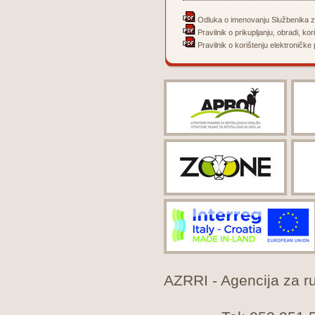
Odluka o imenovanju Službenika z
Pravilnik o prikupljanju, obradi, kor
Pravilnik o korištenju elektroničke 
AZRRI - Agencija za rur