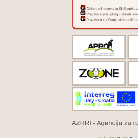
Odluka o imenovanju Službenika z
Pravilnik o prikupljanju, obradi, kor
Pravilnik o korištenju elektroničke 
AZRRI - Agencija za rur