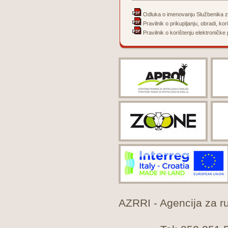
Odluka o imenovanju Službenika z
Pravilnik o prikupljanju, obradi, kor
Pravilnik o korištenju elektroničke 
AZRRI - Agencija za rur