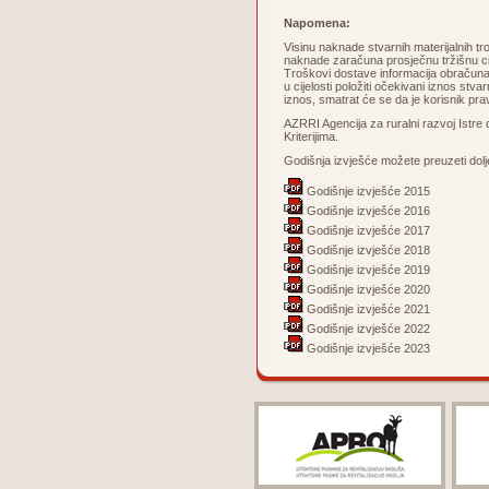
Napomena:
Visinu naknade stvarnih materijalnih tro
naknade zaračuna prosječnu tržišnu cije
Troškovi dostave informacija obračuna
u cijelosti položiti očekivani iznos stv
iznos, smatrat će se da je korisnik pra
AZRRI Agencija za ruralni razvoj Istre
Kriterijima.
Godišnja izvješće možete preuzeti dolj
Godišnje izvješće 2015
Godišnje izvješće 2016
Godišnje izvješće 2017
Godišnje izvješće 2018
Godišnje izvješće 2019
Godišnje izvješće 2020
Godišnje izvješće 2021
Godišnje izvješće 2022
Godišnje izvješće 2023