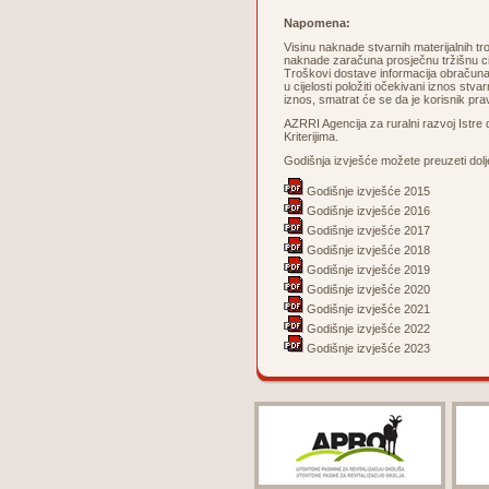
Napomena:
Visinu naknade stvarnih materijalnih tro
naknade zaračuna prosječnu tržišnu cije
Troškovi dostave informacija obračuna
u cijelosti položiti očekivani iznos stv
iznos, smatrat će se da je korisnik pra
AZRRI Agencija za ruralni razvoj Istre
Kriterijima.
Godišnja izvješće možete preuzeti dolj
Godišnje izvješće 2015
Godišnje izvješće 2016
Godišnje izvješće 2017
Godišnje izvješće 2018
Godišnje izvješće 2019
Godišnje izvješće 2020
Godišnje izvješće 2021
Godišnje izvješće 2022
Godišnje izvješće 2023