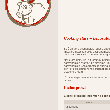
Cooking class – Laborator
Se è un vero buongustaio, cuoco oppu
imparare qualcosa della gastronomia ist
cucina tradizionale e moderna della gas
Nel cuore dell'Istria, a Gortanov brijeg 
gastronomico d'Istria", Le forniamo un
gastronomica locale tramite la cucina i
principi della gastronomia istriana: prep
stagione e locali.
Passi una giornata indimenticabile in Ist
istriana.
Listino prezzi
Listino prezzi del laboratorio della
Persone
2 persone