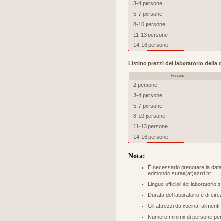
3-4 persone
5-7 persone
8-10 persone
11-13 persone
14-16 persone
Listino prezzi del laboratorio dell
Persone
2 persone
3-4 persone
5-7 persone
8-10 persone
11-13 persone
14-16 persone
Nota:
È necessario prenotare la data 
edmondo.suran(at)azrri.hr
Lingue ufficiali del laboratorio 
Durata del laboratorio è di circ
Gli attrezzi da cucina, aliment
Numero minimo di persone per s