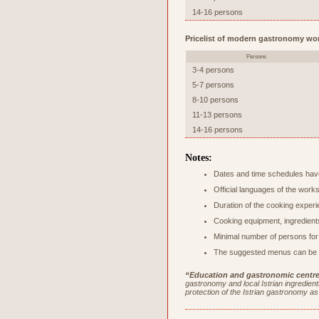
14-16 persons
Pricelist of modern gastronomy wo
Persons
3-4 persons
5-7 persons
8-10 persons
11-13 persons
14-16 persons
Notes:
Dates and time schedules have
Official languages of the work
Duration of the cooking experi
Cooking equipment, ingredients
Minimal number of persons for
The suggested menus can be c
“Education and gastronomic centre 
gastronomy and local Istrian ingredients
protection of the Istrian gastronomy as