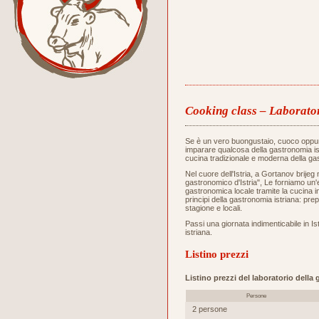
Cooking class – Laborator
Se è un vero buongustaio, cuoco oppu
imparare qualcosa della gastronomia ist
cucina tradizionale e moderna della gas
Nel cuore dell'Istria, a Gortanov brijeg 
gastronomico d'Istria", Le forniamo un
gastronomica locale tramite la cucina i
principi della gastronomia istriana: prep
stagione e locali.
Passi una giornata indimenticabile in Ist
istriana.
Listino prezzi
Listino prezzi del laboratorio della
Persone
2 persone