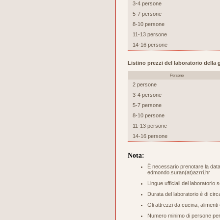
3-4 persone
5-7 persone
8-10 persone
11-13 persone
14-16 persone
Listino prezzi del laboratorio dell
Persone
2 persone
3-4 persone
5-7 persone
8-10 persone
11-13 persone
14-16 persone
Nota:
È necessario prenotare la data 
edmondo.suran(at)azrri.hr
Lingue ufficiali del laboratorio 
Durata del laboratorio è di circ
Gli attrezzi da cucina, aliment
Numero minimo di persone per s