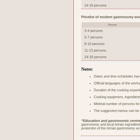
14-16 persons
Pricelist of modern gastronomy wo
Persons
3-4 persons
5-7 persons
8-10 persons
11-13 persons
14-16 persons
Notes:
Dates and time schedules have
Official languages of the work
Duration of the cooking experi
Cooking equipment, ingredients
Minimal number of persons for
The suggested menus can be c
“Education and gastronomic centre 
gastronomy and local Istrian ingredients
protection of the Istrian gastronomy as