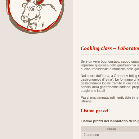
Cooking class – Laborator
Se è un vero buongustaio, cuoco oppu
imparare qualcosa della gastronomia ist
cucina tradizionale e moderna della gas
Nel cuore dell'Istria, a Gortanov brijeg 
gastronomico d'Istria", Le forniamo un
gastronomica locale tramite la cucina i
principi della gastronomia istriana: prep
stagione e locali.
Passi una giornata indimenticabile in Ist
istriana.
Listino prezzi
Listino prezzi del laboratorio della
Persone
2 persone