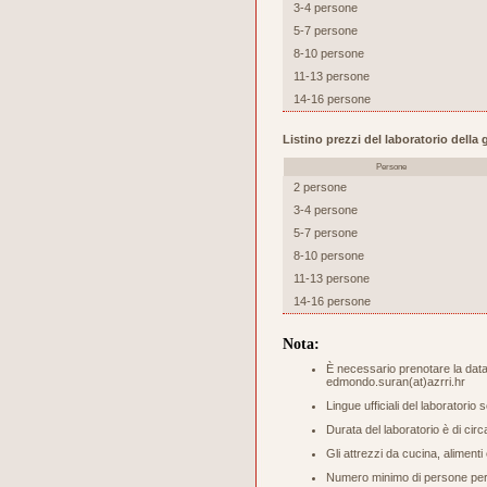
3-4 persone
5-7 persone
8-10 persone
11-13 persone
14-16 persone
Listino prezzi del laboratorio dell
Persone
2 persone
3-4 persone
5-7 persone
8-10 persone
11-13 persone
14-16 persone
Nota:
È necessario prenotare la data 
edmondo.suran(at)azrri.hr
Lingue ufficiali del laboratorio 
Durata del laboratorio è di circ
Gli attrezzi da cucina, aliment
Numero minimo di persone per s