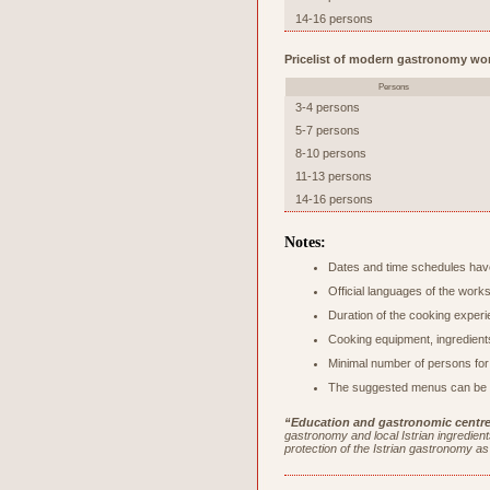
14-16 persons
Pricelist of modern gastronomy wo
Persons
3-4 persons
5-7 persons
8-10 persons
11-13 persons
14-16 persons
Notes:
Dates and time schedules have
Official languages of the work
Duration of the cooking experi
Cooking equipment, ingredients
Minimal number of persons for
The suggested menus can be c
“Education and gastronomic centre 
gastronomy and local Istrian ingredients
protection of the Istrian gastronomy as