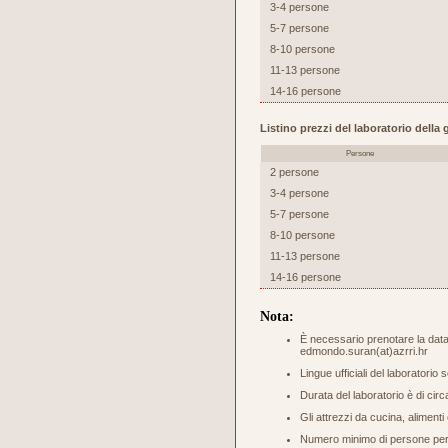
3-4 persone
5-7 persone
8-10 persone
11-13 persone
14-16 persone
Listino prezzi del laboratorio dell
Persone
2 persone
3-4 persone
5-7 persone
8-10 persone
11-13 persone
14-16 persone
Nota:
È necessario prenotare la data 
edmondo.suran(at)azrri.hr
Lingue ufficiali del laboratorio 
Durata del laboratorio è di circ
Gli attrezzi da cucina, aliment
Numero minimo di persone per s