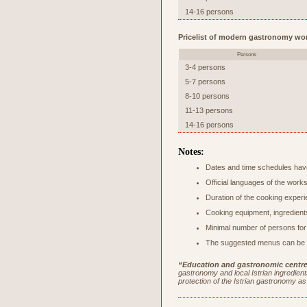
14-16 persons
Pricelist of modern gastronomy wo
Persons
3-4 persons
5-7 persons
8-10 persons
11-13 persons
14-16 persons
Notes:
Dates and time schedules have
Official languages of the work
Duration of the cooking experi
Cooking equipment, ingredients
Minimal number of persons for
The suggested menus can be c
“Education and gastronomic centre 
gastronomy and local Istrian ingredients
protection of the Istrian gastronomy as