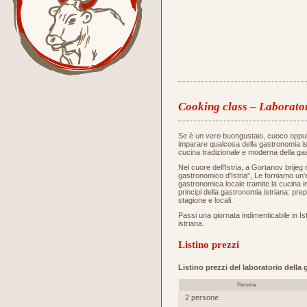
Cooking class – Laborator
Se è un vero buongustaio, cuoco oppu
imparare qualcosa della gastronomia ist
cucina tradizionale e moderna della gas
Nel cuore dell'Istria, a Gortanov brijeg 
gastronomico d'Istria", Le forniamo un
gastronomica locale tramite la cucina i
principi della gastronomia istriana: prep
stagione e locali.
Passi una giornata indimenticabile in Ist
istriana.
Listino prezzi
Listino prezzi del laboratorio della
Persone
2 persone