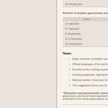
14-16 persons
Pricelist of modern gastronomy wo
Persons
3-4 persons
5-7 persons
8-10 persons
11-13 persons
14-16 persons
Notes:
Dates and time schedules have
Official languages of the work
Duration of the cooking experi
Cooking equipment, ingredients
Minimal number of persons for
The suggested menus can be c
“Education and gastronomic centre 
gastronomy and local Istrian ingredients
protection of the Istrian gastronomy as