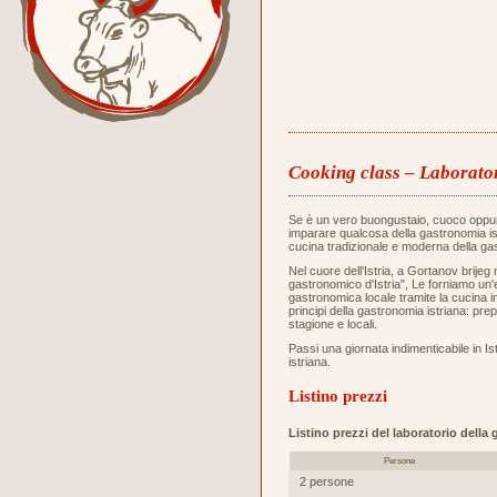
Cooking class – Laborator
Se è un vero buongustaio, cuoco oppu
imparare qualcosa della gastronomia ist
cucina tradizionale e moderna della gas
Nel cuore dell'Istria, a Gortanov brijeg 
gastronomico d'Istria", Le forniamo un
gastronomica locale tramite la cucina i
principi della gastronomia istriana: prep
stagione e locali.
Passi una giornata indimenticabile in Ist
istriana.
Listino prezzi
Listino prezzi del laboratorio della
Persone
2 persone