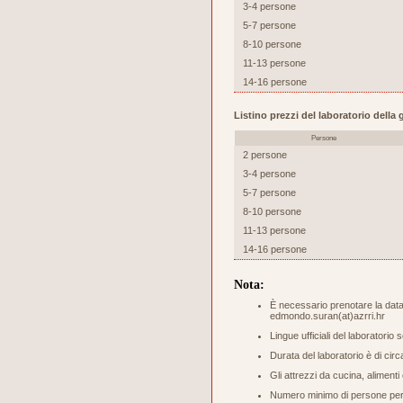
3-4 persone
5-7 persone
8-10 persone
11-13 persone
14-16 persone
Listino prezzi del laboratorio dell
Persone
2 persone
3-4 persone
5-7 persone
8-10 persone
11-13 persone
14-16 persone
Nota:
È necessario prenotare la data 
edmondo.suran(at)azrri.hr
Lingue ufficiali del laboratorio 
Durata del laboratorio è di circ
Gli attrezzi da cucina, aliment
Numero minimo di persone per s