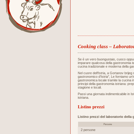
Cooking class – Laborator
Se è un vero buongustaio, cuoco oppu
imparare qualcosa della gastronomia ist
cucina tradizionale e moderna della gas
Nel cuore dell'Istria, a Gortanov brijeg 
gastronomico d'Istria", Le forniamo un
gastronomica locale tramite la cucina i
principi della gastronomia istriana: prep
stagione e locali.
Passi una giornata indimenticabile in Ist
istriana.
Listino prezzi
Listino prezzi del laboratorio della
Persone
2 persone