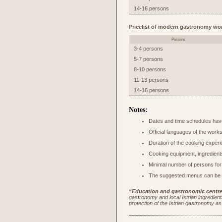
14-16 persons
Pricelist of modern gastronomy wo
Persons
3-4 persons
5-7 persons
8-10 persons
11-13 persons
14-16 persons
Notes:
Dates and time schedules have
Official languages of the work
Duration of the cooking experi
Cooking equipment, ingredients
Minimal number of persons for
The suggested menus can be c
“Education and gastronomic centre 
gastronomy and local Istrian ingredients
protection of the Istrian gastronomy as