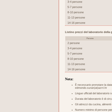
3-4 persone
5-7 persone
8-10 persone
11-13 persone
14-16 persone
Listino prezzi del laboratorio dell
Persone
2 persone
3-4 persone
5-7 persone
8-10 persone
11-13 persone
14-16 persone
Nota:
È necessario prenotare la data 
edmondo.suran(at)azrri.hr
Lingue ufficiali del laboratorio 
Durata del laboratorio è di circ
Gli attrezzi da cucina, aliment
Numero minimo di persone per s