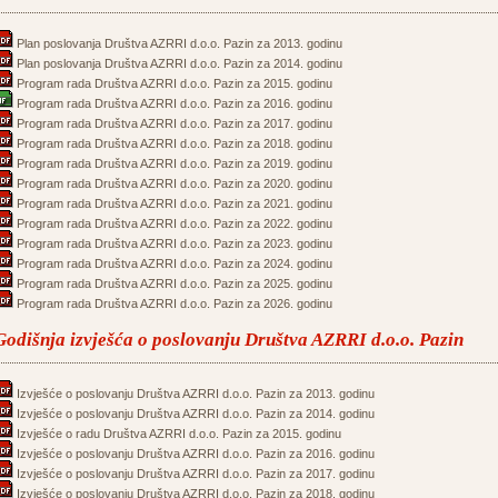
Plan poslovanja Društva AZRRI d.o.o. Pazin za 2013. godinu
Plan poslovanja Društva AZRRI d.o.o. Pazin za 2014. godinu
Program rada Društva AZRRI d.o.o. Pazin za 2015. godinu
Program rada Društva AZRRI d.o.o. Pazin za 2016. godinu
Program rada Društva AZRRI d.o.o. Pazin za 2017. godinu
Program rada Društva AZRRI d.o.o. Pazin za 2018. godinu
Program rada Društva AZRRI d.o.o. Pazin za 2019. godinu
Program rada Društva AZRRI d.o.o. Pazin za 2020. godinu
Program rada Društva AZRRI d.o.o. Pazin za 2021. godinu
Program rada Društva AZRRI d.o.o. Pazin za 2022. godinu
Program rada Društva AZRRI d.o.o. Pazin za 2023. godinu
Program rada Društva AZRRI d.o.o. Pazin za 2024. godinu
Program rada Društva AZRRI d.o.o. Pazin za 2025. godinu
Program rada Društva AZRRI d.o.o. Pazin za 2026. godinu
Godišnja izvješća o poslovanju Društva AZRRI d.o.o. Pazin
Izvješće o poslovanju Društva AZRRI d.o.o. Pazin za 2013. godinu
Izvješće o poslovanju Društva AZRRI d.o.o. Pazin za 2014. godinu
Izvješće o radu Društva AZRRI d.o.o. Pazin za 2015. godinu
Izvješće o poslovanju Društva AZRRI d.o.o. Pazin za 2016. godinu
Izvješće o poslovanju Društva AZRRI d.o.o. Pazin za 2017. godinu
Izvješće o poslovanju Društva AZRRI d.o.o. Pazin za 2018. godinu