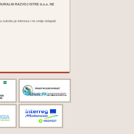
URALNI RAZVOJ ISTRE d.o.o. NE
 u sukobu je interesa i ne smije sklapati