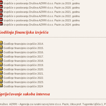
Izvješće o poslovanju Društva AZRRI d.o.o. Pazin za 2019. godinu
Izvješće o poslovanju Društva AZRRI d.o.o. Pazin za 2020. godinu
Izvješće o poslovanju Društva AZRRI d.o.o. Pazin za 2021. godinu
Izvješće o poslovanju Društva AZRRI d.o.o. Pazin za 2022. godinu
Izvješće o poslovanju Društva AZRRI d.o.o. Pazin za 2023. godinu
Izvješće o poslovanju Društva AZRRI d.o.o. Pazin za 2024. godinu
Godišnja financijska izvješća
Godišnje financijsko izvješće 2014.
Godišnje financijsko izvješće 2015.
Godišnje financijsko izvješće 2016.
Godišnje financijsko izvješće 2017.
Godišnje financijsko izvješće 2018.
Godišnje financijsko izvješće 2019.
Godišnje financijsko izvješće 2020.
Godišnje financijsko izvješće 2021.
Godišnje financijsko izvješće 2022.
Godišnje financijsko izvješće 2023.
Godišnje financijsko izvješće 2024
Spriječavanje sukoba interesa
ruštvo AZRRI – Agencija za ruralni razvoj Istre d.o.o. Pazin, Ulica prof. Tugomila Ujčića 1, P