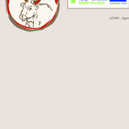
AZRRI - Agenci