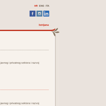
HR
ENG ITA
Istrijana
 javnog i privatnog sektora i razvoj
 javnog i privatnog sektora i razvoj