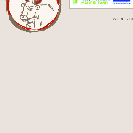
AZRRI - Agenci