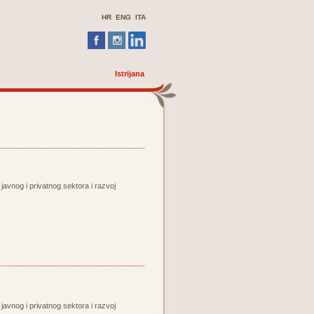
HR
ENG
ITA
Istrijana
 javnog i privatnog sektora i razvoj
 javnog i privatnog sektora i razvoj