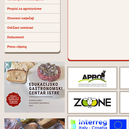
Propisi za agroturizme
Otvoreni natječaji
Održani seminari
Dokumenti
Press cliping