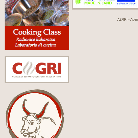
AZRRI - Agenci