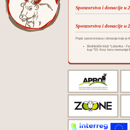
Sponzorstva i donacije u 
Sponzorstva i donacije u 
Popis sponzorstava i donacija koje je Ag
Biciklistički klub "Loborika -
kup "53. Kroz Istru-memorijal 