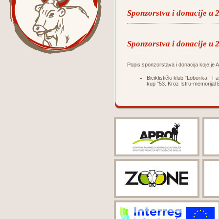
Sponzorstva i donacije u 
Sponzorstva i donacije u 
Popis sponzorstava i donacija koje je Ag
Biciklistički klub "Loborika -
kup "53. Kroz Istru-memorijal 