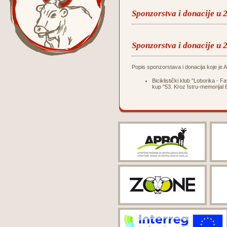
Sponzorstva i donacije u 
Sponzorstva i donacije u 
Popis sponzorstava i donacija koje je Ag
Biciklistički klub "Loborika -
kup "53. Kroz Istru-memorijal 